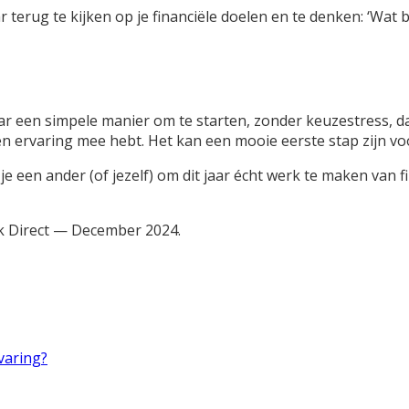
aar terug te kijken op je financiële doelen en te denken: ‘Wat
r een simpele manier om te starten, zonder keuzestress, da
en ervaring mee hebt. Het kan een mooie eerste stap zijn v
een ander (of jezelf) om dit jaar écht werk te maken van fin
ck Direct — December 2024.
varing?