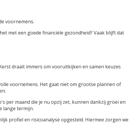
oede voornemens.
 het met een goede financiële gezondheid? Vaak blijft dat
. Kerst draait immers om vooruitkijken en samen keuzes
olle voornemens. Het gaat niet om grootse plannen of
en.
o's per maand die je nu opzij zet, kunnen dankzij groei en
e lange termijn.
nlijk profiel en risicoanalyse opgesteld. Hiermee zorgen we