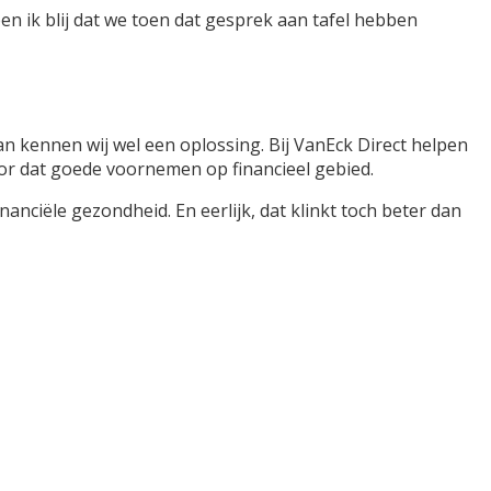
 ben ik blij dat we toen dat gesprek aan tafel hebben
n kennen wij wel een oplossing. Bij VanEck Direct helpen
oor dat goede voornemen op financieel gebied.
anciële gezondheid. En eerlijk, dat klinkt toch beter dan