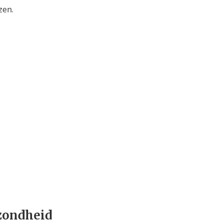
zen.
zondheid