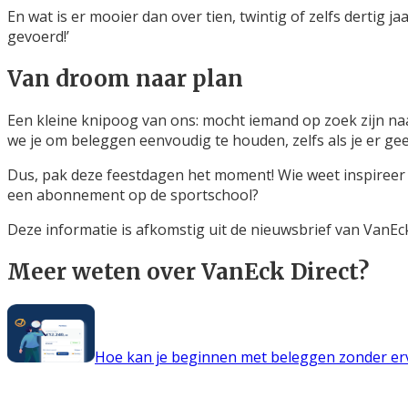
En wat is er mooier dan over tien, twintig of zelfs dertig j
gevoerd!’
Van droom naar plan
Een kleine knipoog van ons: mocht iemand op zoek zijn naa
we je om beleggen eenvoudig te houden, zelfs als je er ge
Dus, pak deze feestdagen het moment! Wie weet inspireer je 
een abonnement op de sportschool?
Deze informatie is afkomstig uit de nieuwsbrief van VanE
Meer weten over VanEck Direct?
Hoe kan je beginnen met beleggen zonder er