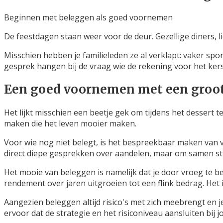
Beginnen met beleggen als goed voornemen
De feestdagen staan weer voor de deur. Gezellige diners, l
Misschien hebben je familieleden ze al verklapt: vaker spo
gesprek hangen bij de vraag wie de rekening voor het ker
Een goed voornemen met een groot 
Het lijkt misschien een beetje gek om tijdens het dessert
maken die het leven mooier maken.
Voor wie nog niet belegt, is het bespreekbaar maken va
direct diepe gesprekken over aandelen, maar om samen stil
Het mooie van beleggen is namelijk dat je door vroeg te be
rendement over jaren uitgroeien tot een flink bedrag. Het
Aangezien beleggen altijd risico's met zich meebrengt en je
ervoor dat de strategie en het risiconiveau aansluiten bij j