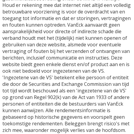
Houd er rekening mee dat internet niet altijd een volledig
betrouwbare voorziening is voor de overdracht van en
toegang tot informatie en dat er storingen, vertragingen
en fouten kunnen optreden. VanEck aanvaardt geen
aansprakelijkheid voor directe of indirecte schade die
verband houdt met het (tijdelijk) niet kunnen openen of
gebruiken van deze website, alsmede voor eventuele
vertraging of fouten bij het verzenden of ontvangen van
berichten, inclusief communicatie en instructies. Deze
website biedt geen enkele dienst en/of product aan en is
ook niet bedoeld voor ingezetenen van de VS.
'Ingezetene van de VS' betekent elke persoon of entiteit
die door de Securities and Exchange Commission van tijd
tot tijd wordt beschouwd als een 'ingezetene van de VS'
op grond van Regel 902(k) van de Act van 1933 of andere
personen of entiteiten die de bestuurders van VanEck
kunnen aanwijzen. Alle rendementsinformatie is
gebaseerd op historische gegevens en voorspelt geen
toekomstige rendementen. Beleggen brengt risico's met
zich mee, waaronder mogelijk verlies van de hoofdsom.