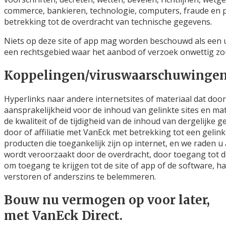
commerce, bankieren, technologie, computers, fraude en pr
betrekking tot de overdracht van technische gegevens.
Niets op deze site of app mag worden beschouwd als een
een rechtsgebied waar het aanbod of verzoek onwettig zou
Koppelingen/viruswaarschuwinge
Hyperlinks naar andere internetsites of materiaal dat do
aansprakelijkheid voor de inhoud van gelinkte sites en ma
de kwaliteit of de tijdigheid van de inhoud van dergelijke g
door of affiliatie met VanEck met betrekking tot een gelink
producten die toegankelijk zijn op internet, en we raden u 
wordt veroorzaakt door de overdracht, door toegang tot 
om toegang te krijgen tot de site of app of de software, 
verstoren of anderszins te belemmeren.
Bouw nu vermogen op voor later,
met VanEck Direct.