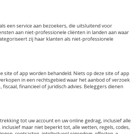
als een service aan bezoekers, die uitsluitend voor
ensten aan niet-professionele cliënten in landen aan waar
tegoriseert zij haar klanten als niet-professionele
e site of app worden behandeld. Niets op deze site of app
erkopen in een rechtsgebied waar het aanbod of verzoek
fiscaal, financieel of juridisch advies. Beleggers dienen
rekking tot uw account en uw online gedrag, inclusief alle
nclusief maar niet beperkt tot, alle wetten, regels, codes,
ingen, contracten, intellectueel eigendom, effecten, e-