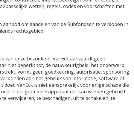
oepasselijke wetten, regels, codes en voorschriften met
en aanbod om aandelen van de Subfondsen te verkopen in
nlands rechtsgebied.
emak van onze bezoekers. VanEck aanvaardt geen
maar niet beperkt tot, de nauwkeurigheid, het onderwerp,
n verstrekt, vormt geen goedkeuring, autorisatie, sponsoring
o's verbonden aan het gebruik van informatie, software of
it doet. VanEck is niet aansprakelijk voor enige schade die
ercode of programmeerapparaat dat kan worden gebruikt
e verwijderen, te beschadigen, uit te schakelen, te