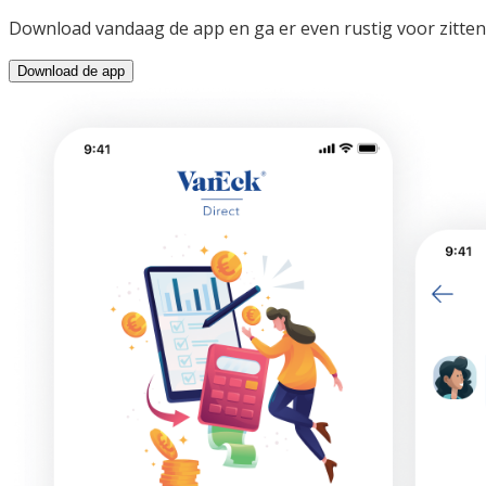
Download vandaag de app en ga er even rustig voor zitten 
Download de app