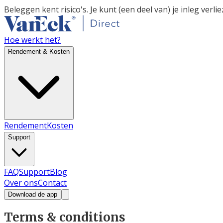
Beleggen kent risico's. Je kunt (een deel van) je inleg verlie
Hoe werkt het?
Rendement & Kosten
Rendement
Kosten
Support
FAQ
Support
Blog
Over ons
Contact
Download de app
Terms & conditions