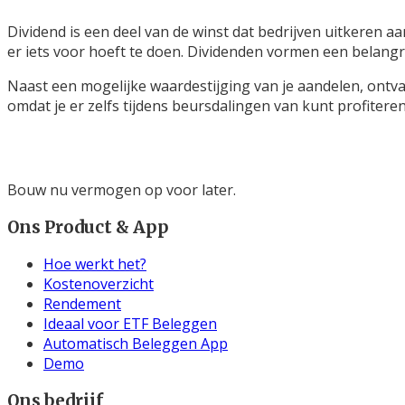
Dividend is een deel van de winst dat bedrijven uitkeren a
er iets voor hoeft te doen. Dividenden vormen een belangri
Naast een mogelijke waardestijging van je aandelen, ontvan
omdat je er zelfs tijdens beursdalingen van kunt profiteren
Bouw nu vermogen op voor later.
Ons Product & App
Hoe werkt het?
Kostenoverzicht
Rendement
Ideaal voor ETF Beleggen
Automatisch Beleggen App
Demo
Ons bedrijf