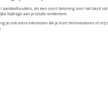
an aandeelhouders, als een soort beloning voor het bezit van
jke bijdrage aan je totale rendement.
g je ook extra inkomsten die je kunt herinvesteren of vrij 
.