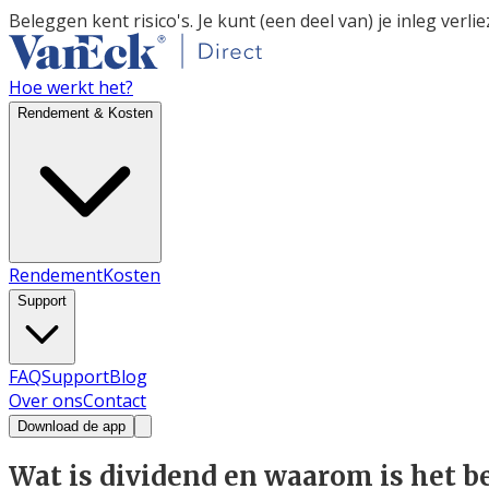
Beleggen kent risico's. Je kunt (een deel van) je inleg verlie
Hoe werkt het?
Rendement & Kosten
Rendement
Kosten
Support
FAQ
Support
Blog
Over ons
Contact
Download de app
Wat is dividend en waarom is het b