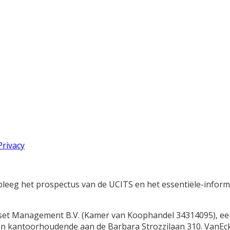
Privacy
dpleeg het prospectus van de UCITS en het essentiële-inform
sset Management B.V. (Kamer van Koophandel 34314095), ee
 en kantoorhoudende aan de Barbara Strozzilaan 310. VanE